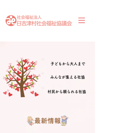
子どもから大人まで
みんなが集える社協
村民から頼られる社協